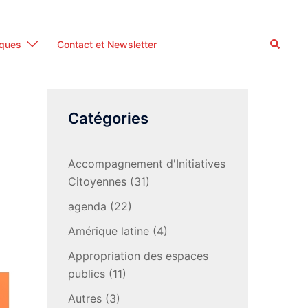
Recherc
iques
Contact et Newsletter
Catégories
Accompagnement d'Initiatives
Citoyennes
(31)
agenda
(22)
Amérique latine
(4)
Appropriation des espaces
publics
(11)
Autres
(3)