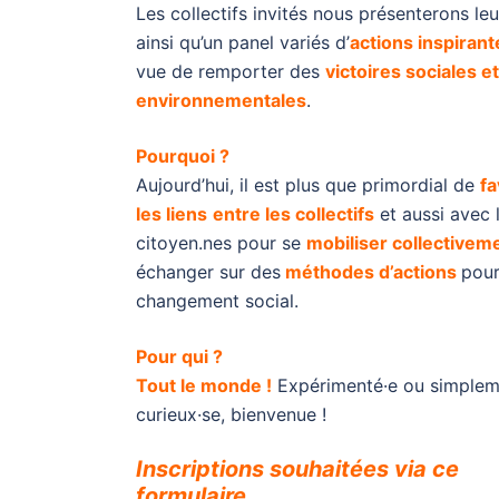
Les collectifs invités nous présenterons leu
ainsi qu’un panel variés d’
actions inspirant
vue de remporter des
victoires sociales et
environnementales
.
Pourquoi ?
Aujourd’hui, il est plus que primordial de
fa
les liens
entre les
co
llectifs
et aussi avec 
citoyen.nes pour se
mobiliser
collectivem
échanger sur des
méthodes d’actions
pour
changement social.
Pour qui ?
Tout le monde !
Expérimenté·e ou simplem
curieux·se, bienvenue !
Inscriptions souhaitées via ce
formulaire