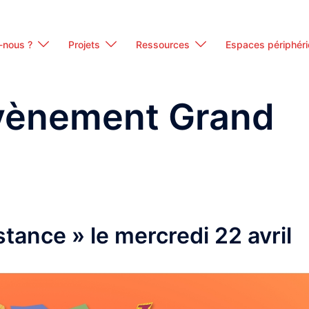
-nous ?
Projets
Ressources
Espaces périphér
vènement Grand
stance » le mercredi 22 avril