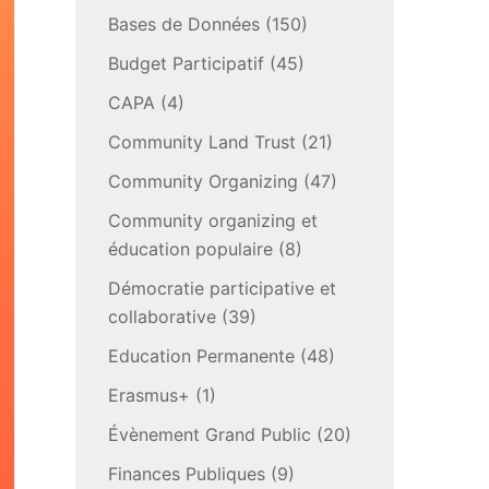
Bases de Données
(150)
Budget Participatif
(45)
CAPA
(4)
Community Land Trust
(21)
Community Organizing
(47)
Community organizing et
éducation populaire
(8)
Démocratie participative et
collaborative
(39)
Education Permanente
(48)
Erasmus+
(1)
Évènement Grand Public
(20)
Finances Publiques
(9)