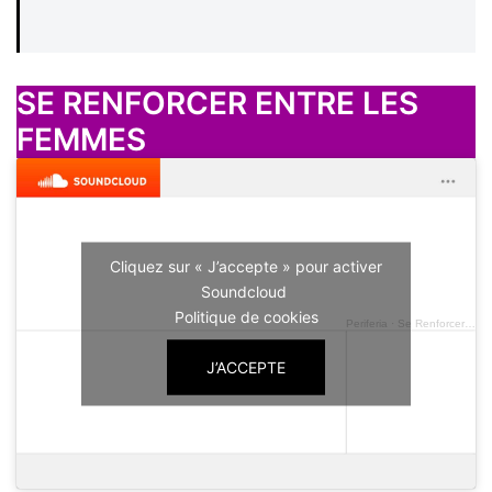
SE RENFORCER ENTRE LES
FEMMES
Cliquez sur « J’accepte » pour activer
Soundcloud
Politique de cookies
Periferia
·
Se Renforcer Entre Femmes - Gare de l'Ouest
J’ACCEPTE