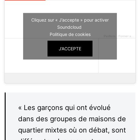
Cliquez sur « J’accepte » pour activer
Soundcloud
Politique de cookies
Periferia
·
Former aux mixites
J’ACCEPTE
« Les garçons qui ont évolué
dans des groupes de maisons de
quartier mixtes où on débat, sont