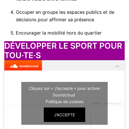
Occuper en groupe les espaces publics et de
décisions pour affirmer sa présence
Encourager la mobilité hors du quartier
DÉVELOPPER LE SPORT POUR
TOU·TE·S
Cliquez sur « J’accepte » pour activer
Soundcloud
Politique de cookies
Periferia
·
Développer le Sport- PIERRON
J’ACCEPTE