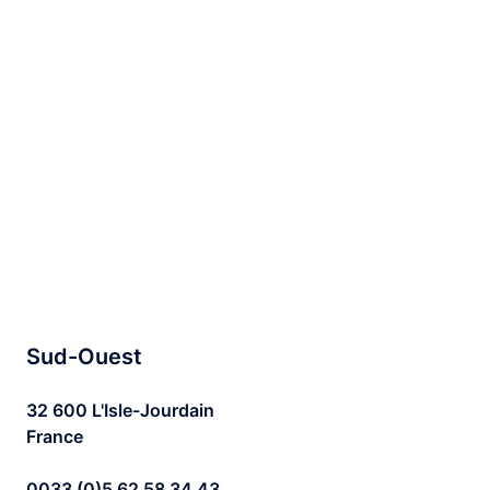
Sud-Ouest
32 600 L'Isle-Jourdain
France
0033 (0)5 62 58 34 43