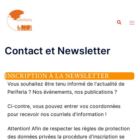
Aller
au
contenu
Recherche
Ouvr
le
men
Contact et Newsletter
INSCRIPTION À LA NEWSLETTER
Vous souhaitez être tenu informé de l'actualité de
Periferia ? Nos évènements, nos publications ?
Ci-contre, vous pouvez entrer vos coordonnées
pour recevoir nos courriels d'information !
Attention! Afin de respecter les règles de protection
des données privées la procédure d'inscription se