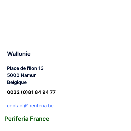
Wallonie
Place de l'Ilon 13
5000 Namur
Belgique
0032 (0)81 84 94 77
c
ontact@periferia.be
Periferia France