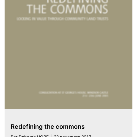
Redefining the commons
Par
Deborah HOBE
|
22 novembre 2017