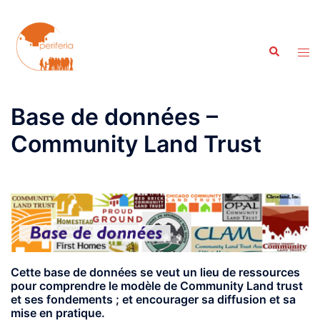
Aller
au
contenu
Recherche
Ouvr
le
men
Base de données –
Community Land Trust
Cette base de données se veut un lieu de ressources
pour comprendre le modèle de Community Land trust
et ses fondements ; et encourager sa diffusion et sa
mise en pratique.