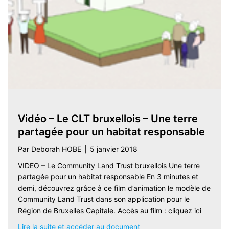
Vidéo – Le CLT bruxellois – Une terre
partagée pour un habitat responsable
Par
Deborah HOBE
|
5 janvier 2018
VIDEO – Le Community Land Trust bruxellois Une terre
partagée pour un habitat responsable En 3 minutes et
demi, découvrez grâce à ce film d’animation le modèle de
Community Land Trust dans son application pour le
Région de Bruxelles Capitale. Accès au film : cliquez ici
about Vidéo – Le CLT bruxe
Lire la suite et accéder au document