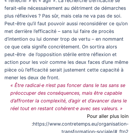
« réfléchir » et « agir ». La recherche d’efficacité se
ferait-elle nécessairement au détriment de démarches
plus réflexives ? Pas sûr, mais cela ne va pas de soi.
Peut-être qu’il faut pouvoir aussi reconsidérer ce qu’on
met derrière l’efficacité – sans lui faire de procès
d’intention ou lui donner trop de vertu – en nommant
ce que cela signife concrètement. On sortira alors
peut-être de l’opposition stérile entre réflexion et
action pour les voir comme les deux faces d’une même
pièce où l’efficacité serait justement cette capacité à
mener les deux de front.
« Être radical·e n’est pas foncer dans le tas sans se
préoccuper des conséquences, mais être capable
d’affronter la complexité, d’agir et d’avancer dans le
réel tout en restant cohérent·e avec ses valeurs. »
Pour aller plus loin
:
https://www.contretemps.eu/organisation-
transformation-sociale/#_ftn2