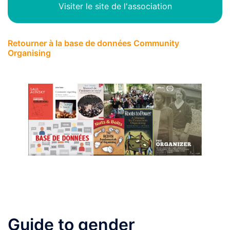
Visiter le site de l'association
Retourner à la base de données Community
Organising
Guide to gender