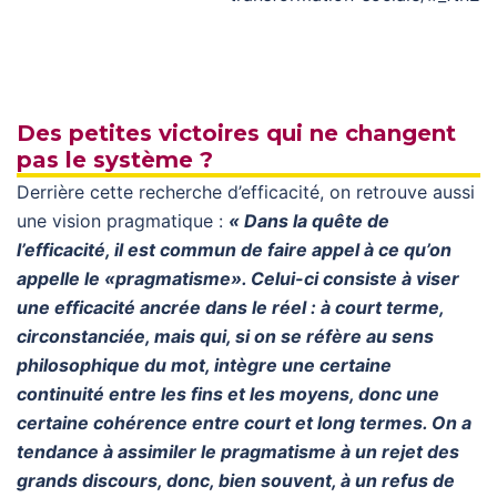
Des petites victoires qui ne changent
pas le système ?
Derrière cette recherche d’efficacité, on retrouve aussi
une vision pragmatique :
« Dans la quête de
l’efficacité, il est commun de faire appel à ce qu’on
appelle le «pragmatisme». Celui-ci consiste à viser
une efficacité ancrée dans le réel : à court terme,
circonstanciée, mais qui, si on se réfère au sens
philosophique du mot, intègre une certaine
continuité entre les fins et les moyens, donc une
certaine cohérence entre court et long termes. On a
tendance à assimiler le pragmatisme à un rejet des
grands discours, donc, bien souvent, à un refus de