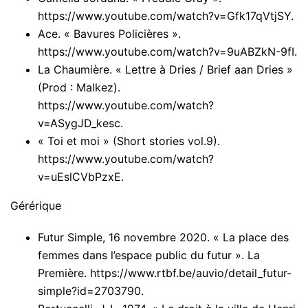
https://www.youtube.com/watch?v=Gfk17qVtjSY
.
Ace. « Bavures Policières ».
https://www.youtube.com/watch?v=9uABZkN-9fI
.
La Chaumière. « Lettre à Dries / Brief aan Dries »
(Prod : Malkez).
https://www.youtube.com/watch?
v=ASygJD_kesc
.
« Toi et moi » (Short stories vol.9).
https://www.youtube.com/watch?
v=uEslCVbPzxE
.
Gérérique
Futur Simple, 16 novembre 2020. « La place des
femmes dans l’espace public du futur ». La
Première. https://www.rtbf.be/auvio/detail_futur-
simple?id=2703790.