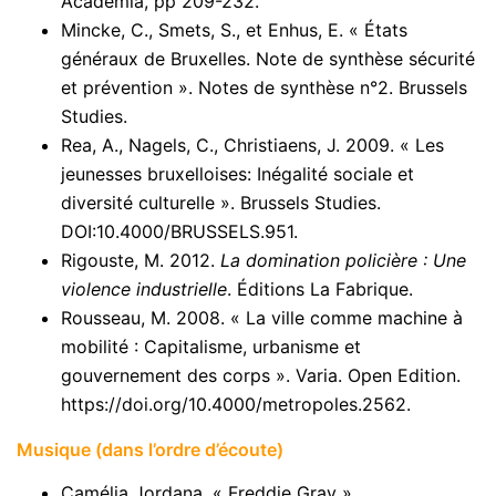
Académia, pp 209-232.
Mincke, C., Smets, S., et Enhus, E. « États
généraux de Bruxelles. Note de synthèse sécurité
et prévention ». Notes de synthèse n°2. Brussels
Studies.
Rea, A., Nagels, C., Christiaens, J. 2009. « Les
jeunesses bruxelloises: Inégalité sociale et
diversité culturelle ». Brussels Studies.
DOI:10.4000/BRUSSELS.951.
Rigouste, M. 2012.
La domination policière : Une
violence industrielle
. Éditions La Fabrique.
Rousseau, M. 2008. « La ville comme machine à
mobilité : Capitalisme, urbanisme et
gouvernement des corps ». Varia. Open Edition.
https://doi.org/10.4000/metropoles.2562
.
Musique (dans l’ordre d’écoute)
Camélia Jordana. « Freddie Gray ».