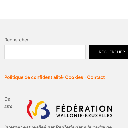
Rechercher
RECHERCHER
Politique de confidentialité
·
Cookies
·
Contact
Ce
site
internet est réalisé par Periferia dans le cadre de