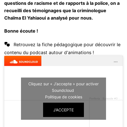
questions de racisme et de rapports à la police, on a
recueilli des témoignages que la criminologue
Chaïma El Yahiaoui a analysé pour nous.
Bonne écoute !
Retrouvez la fiche pédagogique pour découvrir le
contenu du podcast autour d'animations !
Cliquez sur « J’accepte » pour activer
Soundcloud
Politique de cookies
Periferia
·
Episode #3 : Police des corps, mais qui protèges-tu ?
J’ACCEPTE