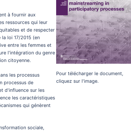
ent à fournir aux
es ressources qui leur
uitables et de respecter
 la loi 17/2015 (en
ctive entre les femmes et
ure l'intégration du genre
tion citoyenne.
Pour télécharger le document,
dans les processus
cliquez sur l'image.
un processus de
t d'influence sur les
dence les caractéristiques
mécanismes qui génèrent
ansformation sociale,