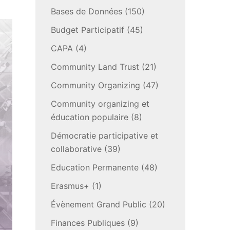
Bases de Données
(150)
Budget Participatif
(45)
CAPA
(4)
Community Land Trust
(21)
Community Organizing
(47)
Community organizing et
éducation populaire
(8)
Démocratie participative et
collaborative
(39)
Education Permanente
(48)
Erasmus+
(1)
Évènement Grand Public
(20)
Finances Publiques
(9)