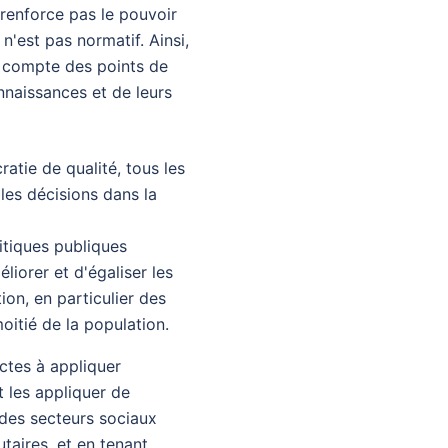
e renforce pas le pouvoir
'est pas normatif. Ainsi,
en compte des points de
nnaissances et de leurs
tie de qualité, tous les
les décisions dans la
litiques publiques
iorer et d'égaliser les
ion, en particulier des
oitié de la population.
ictes à appliquer
t les appliquer de
 des secteurs sociaux
aires, et en tenant