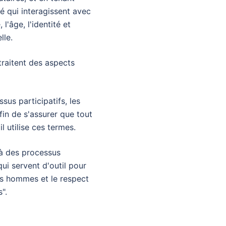
é qui interagissent avec
 l'âge, l'identité et
lle.
traitent des aspects
sus participatifs, les
afin de s'assurer que tout
 utilise ces termes.
 à des processus
qui servent d'outil pour
es hommes et le respect
".