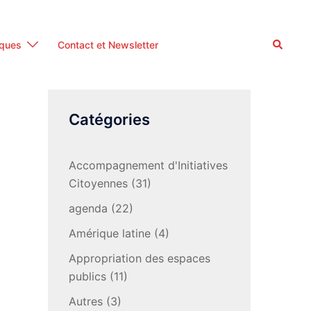
Recherc
iques
Contact et Newsletter
Catégories
Accompagnement d'Initiatives
Citoyennes
(31)
agenda
(22)
Amérique latine
(4)
Appropriation des espaces
publics
(11)
Autres
(3)