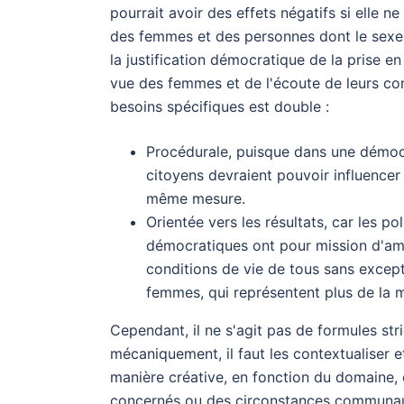
pourrait avoir des effets négatifs si elle n
des femmes et des personnes dont le sexe n
la justification démocratique de la prise 
vue des femmes et de l'écoute de leurs co
besoins spécifiques est double :
Procédurale, puisque dans une démocra
citoyens devraient pouvoir influencer 
même mesure.
Orientée vers les résultats, car les po
démocratiques ont pour mission d'amél
conditions de vie de tous sans except
femmes, qui représentent plus de la m
Cependant, il ne s'agit pas de formules str
mécaniquement, il faut les contextualiser e
manière créative, en fonction du domaine,
concernés ou des circonstances communaut