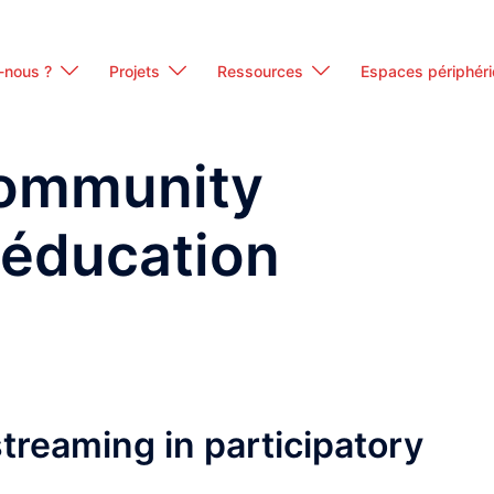
-nous ?
Projets
Ressources
Espaces périphér
ommunity
 éducation
treaming in participatory