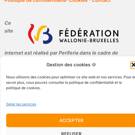
Politique de confidentialité
·
Cookies
·
Contact
Ce
site
internet est réalisé par Periferia dans le cadre de
l'Education Permanente.
Gestion des cookies 🍪
Nous utilisons des cookies pour optimiser ce site web et nos services. Pour e
savoir plus, vous pouvez consulter la politique de confidentialité et la
politique de cookies.
Gérer les services
© 2026 Periferia AISBL · Tous droits réservés
ACCEPTER
REFUSER