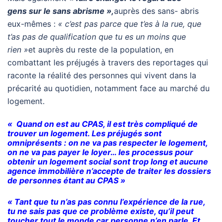
gens sur le sans abrisme »,
auprès des sans- abris
eux-mêmes :
« c’est pas parce que t’es à la rue, que
t’as pas de qualification que tu es un moins que
rien »
et auprès du reste de la population, en
combattant les préjugés à travers des reportages qui
raconte la réalité des personnes qui vivent dans la
précarité au quotidien, notamment face au marché du
logement.
« Quand on est au CPAS, il est très compliqué de
trouver un logement. Les préjugés sont
omniprésents : on ne va pas respecter le logement,
on ne va pas payer le loyer… les processus pour
obtenir un logement social sont trop long et aucune
agence immobilière n’accepte de traiter les dossiers
de personnes étant au CPAS »
« Tant que tu n’as pas connu l’expérience de la rue,
tu ne sais pas que ce problème existe, qu’il peut
toucher tout le monde car personne n’en parle. Et