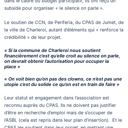
dans le cadre du budget participatif, ils ont reçu un
subside pour organiser « le silence on parle ».
Le soutien de CCN, de Periferia, du CPAS de Jumet, de
la ville de Charleroi, autant d’éléments qui « renforce la
crédibilité » de leur projet.
« Si la commune de Charleroi nous soutient
financièrement c’est qu’elle croit au silence on parle,
on devrait obtenir l’autorisation pour occuper la
place »
« On voit bien qu’on pas des clowns, ce n’est pas une
utopie c’est du solide ce qu’on est en train de faire »
Leur statut et engagement dans l’association est
reconnu auprès du CPAS. Ils ne doivent pas justifier
d’être en recherche d’emploi mais de s’occuper de
l’ASBL (cela est repris dans leur plan d’insertion). Et le
CPAS les soutient dans leur projet, en mettant une