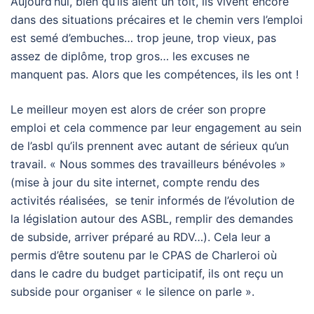
Aujourd’hui, bien qu’ils aient un toit, ils vivent encore
dans des situations précaires et le chemin vers l’emploi
est semé d’embuches… trop jeune, trop vieux, pas
assez de diplôme, trop gros… les excuses ne
manquent pas. Alors que les compétences, ils les ont !
Le meilleur moyen est alors de créer son propre
emploi et cela commence par leur engagement au sein
de l’asbl qu’ils prennent avec autant de sérieux qu’un
travail. « Nous sommes des travailleurs bénévoles »
(mise à jour du site internet, compte rendu des
activités réalisées, se tenir informés de l’évolution de
la législation autour des ASBL, remplir des demandes
de subside, arriver préparé au RDV…). Cela leur a
permis d’être soutenu par le CPAS de Charleroi où
dans le cadre du budget participatif, ils ont reçu un
subside pour organiser « le silence on parle ».