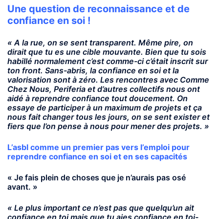
Une question de reconnaissance et de
confiance en soi !
« A la rue,
on se sent transparent. Même pire, on
dirait que tu es une cible mouvante. Bien que tu sois
habillé normalement c’est comme-ci c’était inscrit sur
ton front.
Sans-abris, la confiance en soi et la
valorisation sont à zéro. Les rencontres avec Comme
Chez Nous, Periferia et d’autres collectifs nous ont
aidé à reprendre confiance tout doucement. On
essaye de participer à un maximum de projets et ça
nous fait changer tous les jours, on se sent exister et
fiers que l’on pense à nous pour mener des projets. »
L’asbl comme un premier pas vers l’emploi pour
reprendre confiance en soi et en ses capacités
« Je fais plein de choses que je n’aurais pas osé
avant. »
« Le plus important ce n’est pas que quelqu’un ait
confiance en toi mais que tu aies confiance en toi-