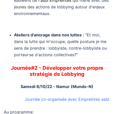
Bauwens de
l'asbl Empreintes
qui mène avec des
jeunes des actions de lobbying autour d'enjeux
environnementaux.
Ateliers d'ancrage dans nos luttes :
"Et moi,
dans la lutte qui m'occupe, quelle posture je me
sens de prendre : lobbyiste, contre-lobbyiste ou
porteur·se d'actions collectives?"
Journée#2 - Développer votre propre
stratégie de Lobbying
Samedi 8/10/22 - Namur (Mundo-N)
Journée co-organisée avec
Empreintes asbl
.
Au programme: