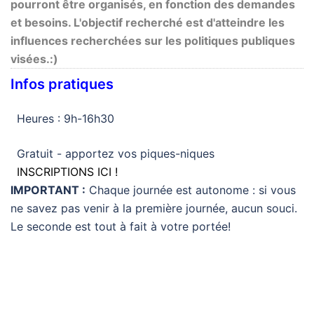
pourront être organisés, en fonction des demandes
et besoins. L'objectif recherché est d'atteindre les
influences recherchées sur les politiques publiques
visées.:)
Infos pratiques
Heures : 9h-16h30
Gratuit - apportez vos piques-niques
INSCRIPTIONS ICI !
IMPORTANT :
Chaque journée est autonome : si vous
ne savez pas venir à la première journée, aucun souci.
Le seconde est tout à fait à votre portée!