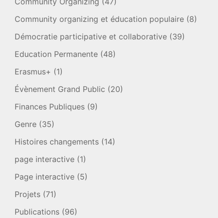
Community Organizing
(47)
Community organizing et éducation populaire
(8)
Démocratie participative et collaborative
(39)
Education Permanente
(48)
Erasmus+
(1)
Évènement Grand Public
(20)
Finances Publiques
(9)
Genre
(35)
Histoires changements
(14)
page interactive
(1)
Page interactive
(5)
Projets
(71)
Publications
(96)