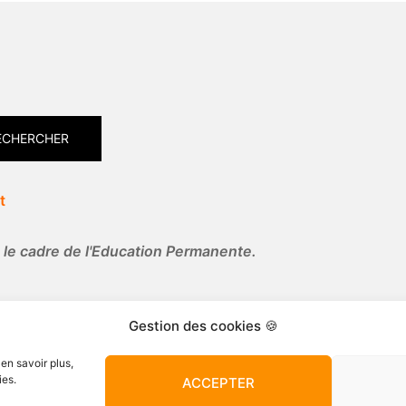
ECHERCHER
t
ns le cadre de l'Education Permanente.
Gestion des cookies 🍪
en savoir plus,
ies.
ACCEPTER