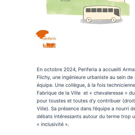
En octobre 2024, Periferia a accueilli Arm
Flichy, une ingénieure urbaniste au sein de
équipe. Une collègue, à la fois technicienne
Fabrique de la Ville et « chevaleresse » du
pour toustes et toutes d’y contribuer (droit
Ville). Sa présence dans l’équipe a nourri d
débats intéressants autour du terme trop us
« inclusivité ».