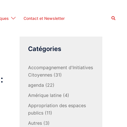
Recherc
iques
Contact et Newsletter
Catégories
Accompagnement d'Initiatives
Citoyennes
(31)
:
agenda
(22)
Amérique latine
(4)
Appropriation des espaces
publics
(11)
Autres
(3)