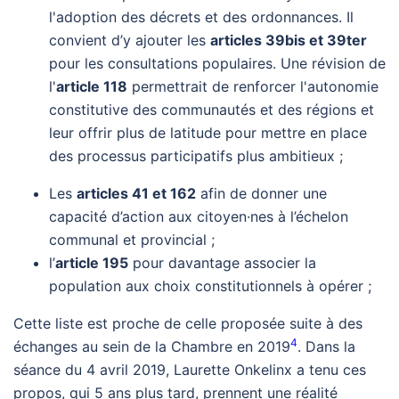
l'adoption des décrets et des ordonnances. Il
convient d’y ajouter les
articles 39bis et 39ter
pour les consultations populaires. Une révision de
l'
article 118
permettrait de renforcer l'autonomie
constitutive des communautés et des régions et
leur offrir plus de latitude pour mettre en place
des processus participatifs plus ambitieux ;
Les
articles 41 et 162
afin de donner une
capacité d’action aux citoyen·nes à l’échelon
communal et provincial ;
l’
article 195
pour davantage associer la
population aux choix constitutionnels à opérer ;
Cette liste est proche de celle proposée suite à des
4
échanges au sein de la Chambre en 2019
. Dans la
séance du 4 avril 2019, Laurette Onkelinx a tenu ces
propos, qui 5 ans plus tard, prennent une réalité