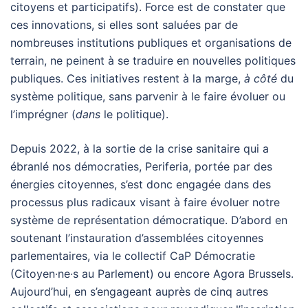
citoyens et participatifs). Force est de constater que
ces innovations, si elles sont saluées par de
nombreuses institutions publiques et organisations de
terrain, ne peinent à se traduire en nouvelles politiques
publiques. Ces initiatives restent à la marge,
à côté
du
système politique, sans parvenir à le faire évoluer ou
l’imprégner (
dans
le politique).
Depuis 2022, à la sortie de la crise sanitaire qui a
ébranlé nos démocraties, Periferia, portée par des
énergies citoyennes, s’est donc engagée dans des
processus plus radicaux visant à faire évoluer notre
système de représentation démocratique. D’abord en
soutenant l’instauration d’assemblées citoyennes
parlementaires, via le collectif CaP Démocratie
(Citoyen·ne·s au Parlement) ou encore Agora Brussels.
Aujourd’hui, en s’engageant auprès de cinq autres