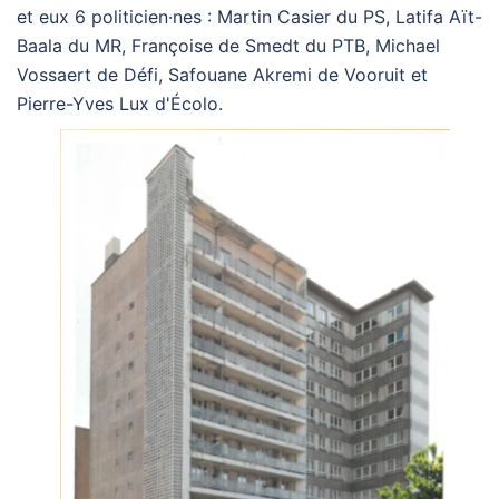
et eux 6 politicien·nes : Martin Casier du PS, Latifa Aït-
Baala du MR, Françoise de Smedt du PTB, Michael
Vossaert de Défi, Safouane Akremi de Vooruit et
Pierre-Yves Lux d'Écolo.