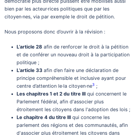
démocratie plus directe puissent être mobilisés aussi
bien par les acteur·rices politiques que par les
citoyen·nes, via par exemple le droit de pétition.
Nous proposons donc d’ouvrir à la révision :
L’article 28
afin de renforcer le droit à la pétition
et de conférer un nouveau droit à la participation
politique ;
L’article 33
afin d’en faire une déclaration de
principe compréhensible et inclusive ayant pour
3
centre d’attention le·la citoyen·ne
;
Les chapitres 1 et 2 du titre III
qui concernent le
Parlement fédéral, afin d'associer plus
étroitement les citoyens dans l'adoption des lois ;
Le chapitre 4 du titre III
qui concerne les
parlement des régions et des communautés, afin
d'associer plus étroitement les citoyens dans