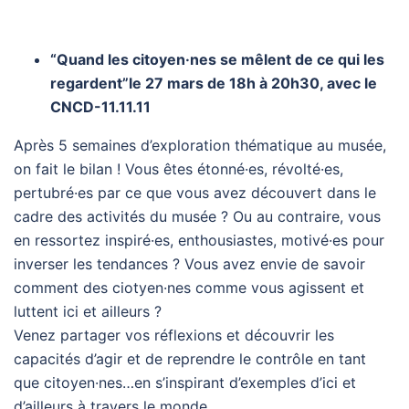
“Quand les citoyen·nes se mêlent de ce qui les
regardent”
le 27 mars
de 18h à 20h30,
avec le
CNCD-11.11.11
Après 5 semaines d’exploration thématique au musée,
on fait le bilan ! Vous êtes étonné·es, révolté·es,
pertubré·es par ce que vous avez découvert dans le
cadre des activités du musée ? Ou au contraire, vous
en ressortez inspiré·es, enthousiastes, motivé·es pour
inverser les tendances ? Vous avez envie de savoir
comment des ciotyen·nes comme vous agissent et
luttent ici et ailleurs ?
Venez partager vos réflexions et découvrir les
capacités d’agir et de reprendre le contrôle en tant
que citoyen·nes…en s’inspirant d’exemples d’ici et
d’ailleurs à travers le monde.