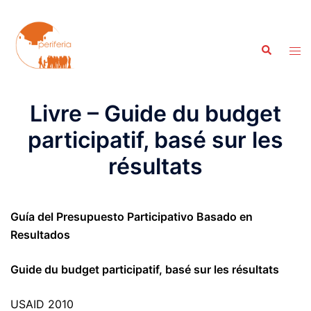
Aller
au
contenu
Recherche
Ouvr
le
men
Livre – Guide du budget
participatif, basé sur les
résultats
Guía del Presupuesto Participativo Basado en
Resultados
Guide du budget participatif, basé sur les résultats
USAID 2010