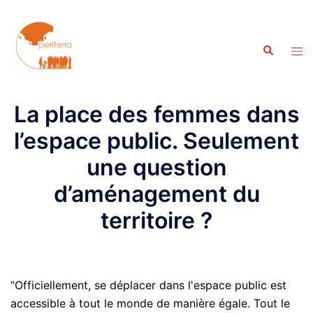
Aller
au
contenu
Recherche
Ouvr
le
men
La place des femmes dans
l’espace public. Seulement
une question
d’aménagement du
territoire ?
"Officiellement, se déplacer dans l'espace public est
accessible à tout le monde de manière égale. Tout le