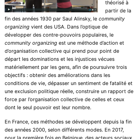
théorisé à
partir de la
fin des années 1930 par Saul Alinsky, le
community
organizing
vient des USA. Dans l’optique de
développer des contre-pouvoirs populaires, le
community organizing
est une méthode d’action et
d’organisation collective qui prend pour point de
départ les dominations et les injustices vécues
matériellement par les gens, afin de poursuivre trois
objectifs : obtenir des améliorations dans les
conditions de vie, dépasser un sentiment de fatalité et
une exclusion politique réelle, construire un rapport de
force par l’organisation collective de celles et ceux
dont le seul pouvoir est leur nombre.
En France, ces méthodes se développent depuis la fin
des années 2000, selon différents modes. En 2017,
pour la première fois en Belgique, des acteurs sociaux