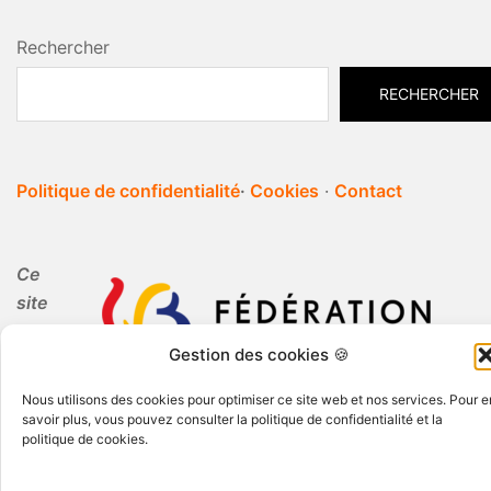
Rechercher
RECHERCHER
Politique de confidentialité
·
Cookies
·
Contact
Ce
site
Gestion des cookies 🍪
internet est réalisé par Periferia dans le cadre de
Nous utilisons des cookies pour optimiser ce site web et nos services. Pour e
l'Education Permanente.
savoir plus, vous pouvez consulter la politique de confidentialité et la
politique de cookies.