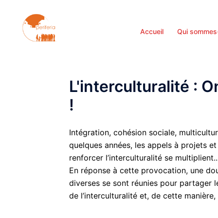
Aller
au
contenu
Accueil
Qui sommes
L'interculturalité : 
!
Intégration, cohésion sociale, multicultu
quelques années, les appels à projets et 
renforcer l’interculturalité se multiplient.
En réponse à cette provocation, une dou
diverses se sont réunies pour partager l
de l’interculturalité et, de cette manière