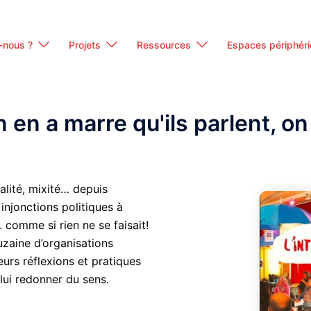
-nous ?
Projets
Ressources
Espaces périphér
On en a marre qu'ils parlent, on 
ralité, mixité… depuis
injonctions politiques à
.. comme si rien ne se faisait!
zaine d’organisations
eurs réflexions et pratiques
, lui redonner du sens.