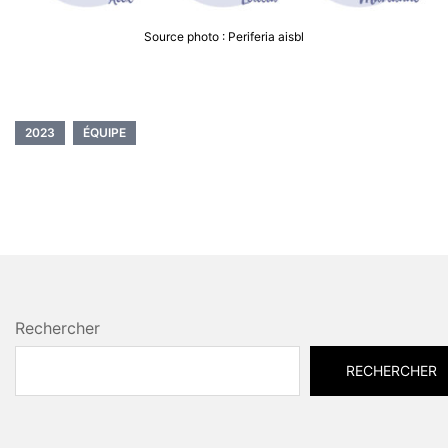
Source photo : Periferia aisbl
2023
ÉQUIPE
Rechercher
RECHERCHER