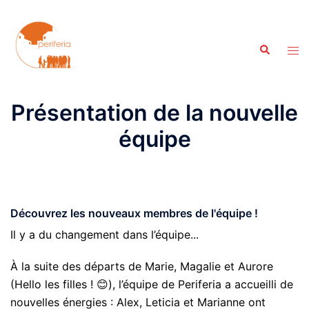
Aller
au
contenu
Recherche
Ouvr
le
men
Présentation de la nouvelle
équipe
Découvrez les nouveaux membres de l'équipe !
Il y a du changement dans l’équipe...
À la suite des départs de Marie, Magalie et Aurore
(Hello les filles ! 😊), l’équipe de Periferia a accueilli de
nouvelles énergies : Alex, Leticia et Marianne ont