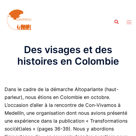
Aller
au
contenu
Recherche
Ouvr
le
men
Des visages et des
histoires en Colombie
Dans le cadre de la démarche Altoparlante (haut-
parleur), nous étions en Colombie en octobre.
L’occasion d’aller à la rencontre de Con-Vivamos à
Medellín, une organisation dont nous avions présenté
une expérience dans
la publication « Transformations
soci(ét)ales »
(pages 36-39). Nous y abordions