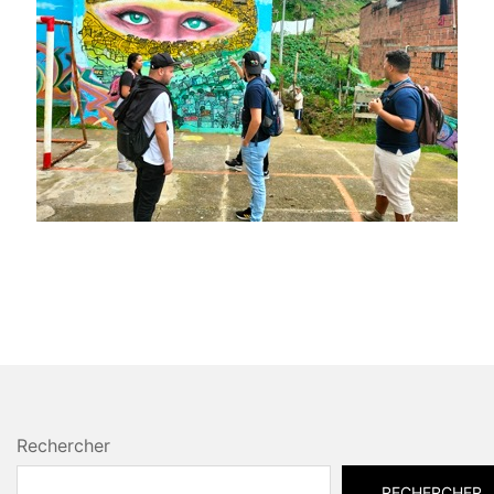
Rechercher
RECHERCHER